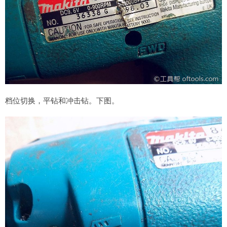
档位切换，平钻和冲击钻。下图。