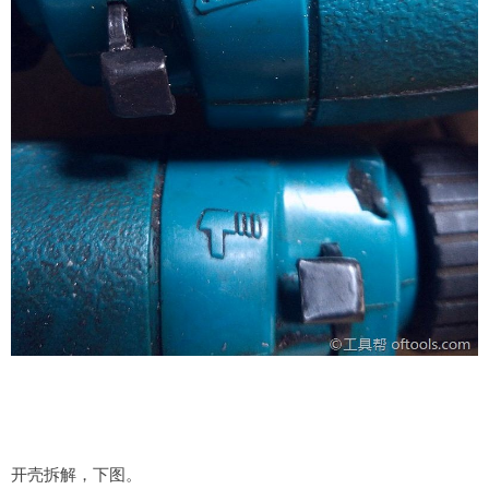
开壳拆解，下图。