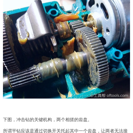
下图，冲击钻的关键机构，两个相搓的齿盘。
所谓平钻应该是通过切换开关托起其中一个齿盘，让两者无法接