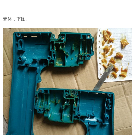
壳体，下图。